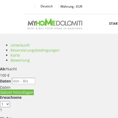
Deutsch
Währung :
EUR
STAR
Unterkunft
Reservierungsbedingungen
Karte
Bewertung
Ab
/Nacht
100
€
Daten
Daten
Datum hinzufügen
Erwachsene
1