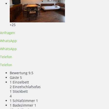
+25
Anfragen
WhatsApp
WhatsApp
Telefon
Telefon
Bewertung
9.5
Gäste
5
1 Einzelbett
2 Einzelschlafsofas
1 Stockbett
4
1 Schlafzimmer
1
1 Badezimmer
1