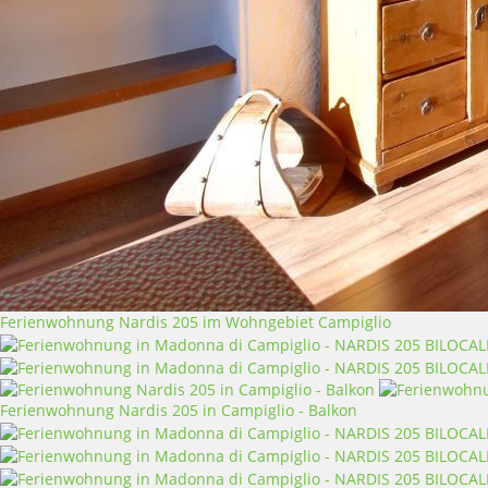
Ferienwohnung Nardis 205 im Wohngebiet Campiglio
Ferienwohnung Nardis 205 in Campiglio - Balkon