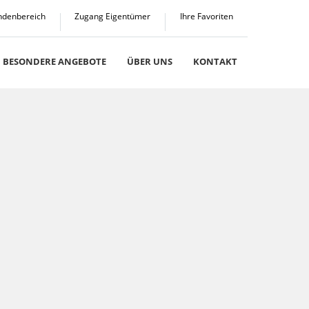
ndenbereich
Zugang Eigentümer
Ihre Favoriten
BESONDERE ANGEBOTE
ÜBER UNS
KONTAKT