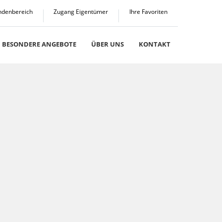
ndenbereich
Zugang Eigentümer
Ihre Favoriten
BESONDERE ANGEBOTE
ÜBER UNS
KONTAKT