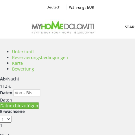
Deutsch
Währung :
EUR
STAR
Unterkunft
Reservierungsbedingungen
Karte
Bewertung
Ab
/Nacht
112
€
Daten
Daten
Datum hinzufügen
Erwachsene
1