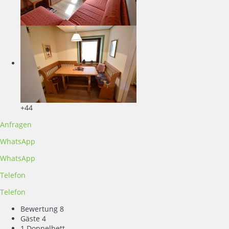
+44
Anfragen
WhatsApp
WhatsApp
Telefon
Telefon
Bewertung
8
Gäste
4
1 Doppelbett