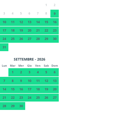
1
2
3
4
5
6
7
8
9
10
11
12
13
14
15
16
17
18
19
20
21
22
23
24
25
26
27
28
29
30
31
SETTEMBRE - 2026
Lun
Mar
Mer
Gio
Ven
Sab
Dom
1
2
3
4
5
6
7
8
9
10
11
12
13
14
15
16
17
18
19
20
21
22
23
24
25
26
27
28
29
30