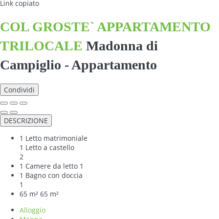
Link copiato
COL GROSTE` APPARTAMENTO
TRILOCALE
Madonna di
Campiglio -
Appartamento
Condividi
DESCRIZIONE
1 Letto matrimoniale
1 Letto a castello
2
1 Camere da letto
1
1 Bagno con doccia
1
65 m²
65 m²
Alloggio