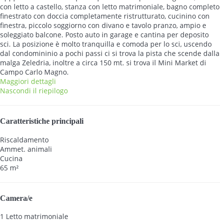
con letto a castello, stanza con letto matrimoniale, bagno completo
finestrato con doccia completamente ristrutturato, cucinino con
finestra, piccolo soggiorno con divano e tavolo pranzo, ampio e
soleggiato balcone. Posto auto in garage e cantina per deposito
sci. La posizione è molto tranquilla e comoda per lo sci, uscendo
dal condomininio a pochi passi ci si trova la pista che scende dalla
malga Zeledria, inoltre a circa 150 mt. si trova il Mini Market di
Campo Carlo Magno.
Maggiori dettagli
Nascondi il riepilogo
Caratteristiche principali
Riscaldamento
Ammet. animali
Cucina
65 m²
Camera/e
1 Letto matrimoniale