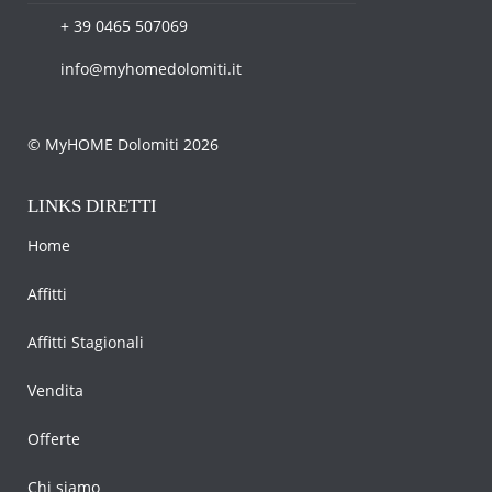
+ 39 0465 507069
info@myhomedolomiti.it
© MyHOME Dolomiti 2026
LINKS DIRETTI
Home
Affitti
Affitti Stagionali
Vendita
Offerte
Chi siamo