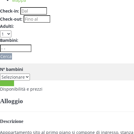
Mappa
Check-in:
Check-out:
Adulti:
Bambini:
Cerca
Nº bambini
Scrivici
Disponibilità e prezzi
Alloggio
Descrizione
Apppartamento sito al primo piano si compone di ingresso, stanza