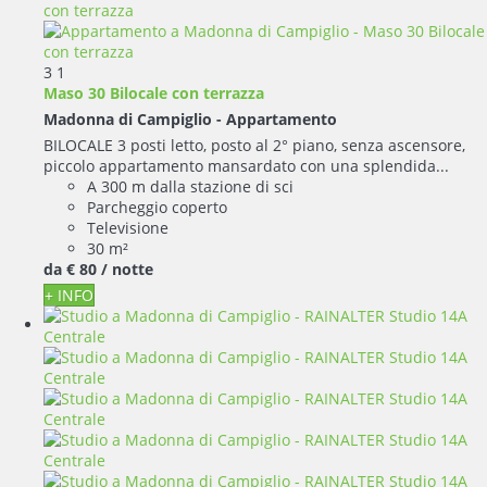
3
1
Maso 30 Bilocale con terrazza
Madonna di Campiglio -
Appartamento
BILOCALE 3 posti letto, posto al 2° piano, senza ascensore,
piccolo appartamento mansardato con una splendida...
A 300 m dalla stazione di sci
Parcheggio coperto
Televisione
30 m²
da
€ 80
/ notte
+ INFO