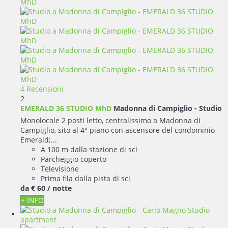
4 Recensioni
2
EMERALD 36 STUDIO MhD
Madonna di Campiglio -
Studio
Monolocale 2 posti letto, centralissimo a Madonna di
Campiglio, sito al 4° piano con ascensore del condominio
Emerald;...
A 100 m dalla stazione di sci
Parcheggio coperto
Televisione
Prima fila dalla pista di sci
da
€ 60
/ notte
+ INFO