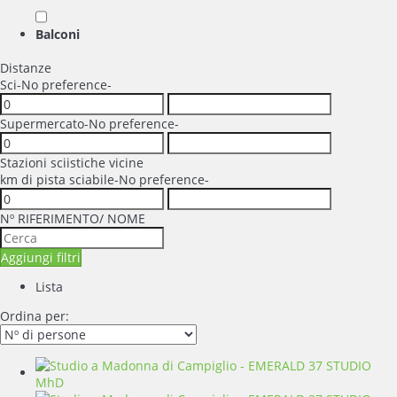
Balconi
Distanze
Sci
-No preference-
Supermercato
-No preference-
Stazioni sciistiche vicine
km di pista sciabile
-No preference-
Nº RIFERIMENTO/ NOME
Aggiungi filtri
Lista
Ordina per: