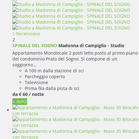
1 Recensione
2
SPINALE DEL SOGNO
Madonna di Campiglio -
Studio
Appartamento Monolocale 2 posti letto posto al primo piano
del condominio Prato del Sogno. Si compone di un
soggiorno...
A 100 m dalla stazione di sci
Parcheggio coperto
Televisione
Prima fila dalla pista di sci
da
€ 60
/ notte
+ INFO