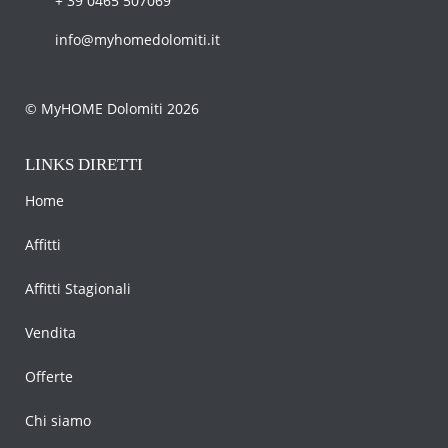
+ 39 0465 507069
info@myhomedolomiti.it
© MyHOME Dolomiti 2026
LINKS DIRETTI
Home
Affitti
Affitti Stagionali
Vendita
Offerte
Chi siamo