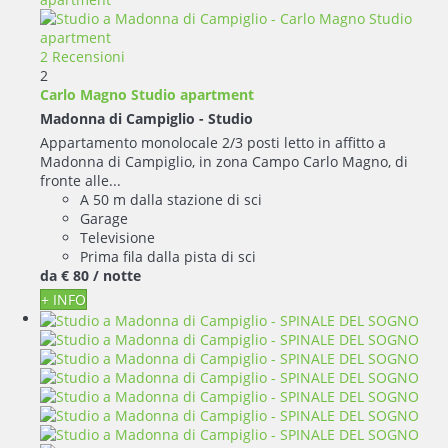
2 Recensioni
2
Carlo Magno Studio apartment
Madonna di Campiglio -
Studio
Appartamento monolocale 2/3 posti letto in affitto a
Madonna di Campiglio, in zona Campo Carlo Magno, di
fronte alle...
A 50 m dalla stazione di sci
Garage
Televisione
Prima fila dalla pista di sci
da
€ 80
/ notte
+ INFO