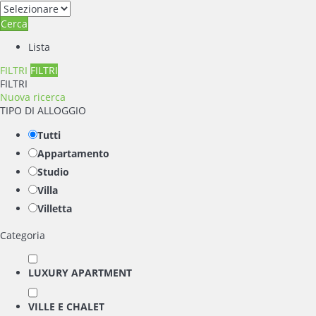
Cerca
Lista
FILTRI
FILTRI
FILTRI
Nuova ricerca
TIPO DI ALLOGGIO
Tutti
Appartamento
Studio
Villa
Villetta
Categoria
LUXURY APARTMENT
VILLE E CHALET