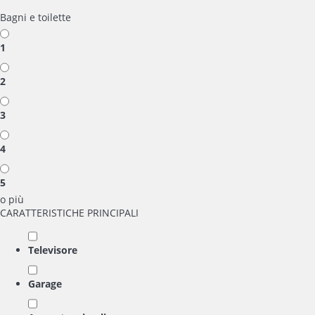
Bagni e toilette
1
2
3
4
5
o più
CARATTERISTICHE PRINCIPALI
Televisore
Garage